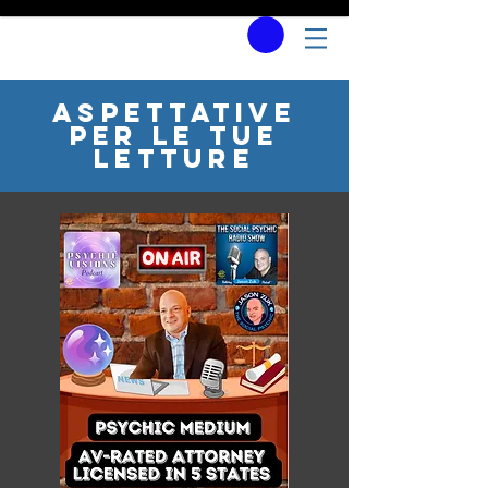
Aspettative
per le tue
letture