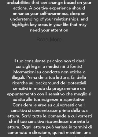
probabilities that can change based on your
actions. A positive experience should
enhance your self-awareness, deepen
understanding of your relationships, and
highlight key areas in your life that may
need your attention
Read More
Il tuo consulente psichico non ti darà
consigli legali o medici né ti fornirà
informazioni su condotte non etiche o
illegali. Prima della tua lettura, fai delle
ricerche sul background dei potenziali
sensitivi in modo da programmare un
appuntamento con il sensitivo che meglio si
adatta alle tue esigenze e aspettative.
Considera le aree su cui vorresti che il
sensitivo si concentrasse prima della tua
lettura. Scrivi tutte le domande a cui vorresti
che il tuo sensitivo rispondesse durante la
lettura. Ogni lettura può variare in termini di
contenuto e direzione, quindi mantieni una