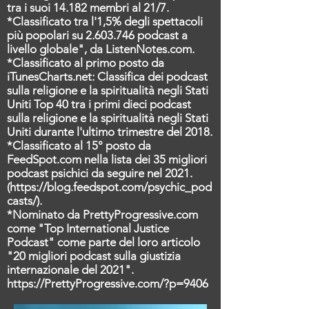
tra i suoi 14.182 membri al 21/7.
*Classificato tra l'1,5% degli spettacoli
più popolari su
2.603.746
podcast a
livello globale", da ListenNotes.com.
*Classificato al primo posto da
iTunesCharts.net: Classifica dei podcast
sulla religione e la spiritualità negli Stati
Uniti Top 40 tra i primi dieci podcast
sulla religione e la spiritualità negli Stati
Uniti durante l'ultimo trimestre del 2018.
*Classificato al 15° posto da
FeedSpot.com nella lista dei 35 migliori
podcast psichici da seguire nel 2021.
(
https://blog.feedspot.com/psychic_pod
casts/).
*Nominato da PrettyProgressive.com
come "Top International Justice
Podcast" come parte del loro articolo
"20 migliori podcast sulla giustizia
internazionale del 2021".
https://PrettyProgressive.com/?p=9406