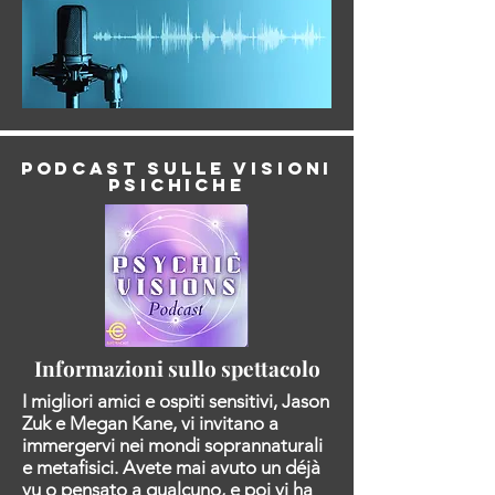
Podcast sulle visioni
psichiche
Informazioni sullo spettacolo
I migliori amici e ospiti sensitivi, Jason
Zuk e Megan Kane, vi invitano a
immergervi nei mondi soprannaturali
e metafisici. Avete mai avuto un déjà
vu o pensato a qualcuno, e poi vi ha