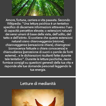
Amore, fortuna, carriera e vita passata. Secondo
Wikipedia: "Una lettura psichica è un tentativo
specifico di discernere informazioni attraverso l'uso
di capacità percettive elevate; o estensioni naturali
dei sensi umani di base della vista, dell'udito, del
tatto e dell'istinto. Si sostiene che queste estensioni
naturali siano chiaroveggenza (visione),
chiaroveggenza (sensazione chiara), chiarognosi
(conoscenza fattuale o chiara conoscenza) e
chiaroudienza (percezione di suoni o parole da fonti
esterne)... e le dichiarazioni risultanti fatte durante
tale tentativo". Durante le letture psichiche, Jason
fornisce consigli su questioni generali della tua vita e
risponde alle tue domande personali leggendo la
tua energia.
Letture di medianità