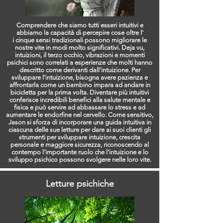
Comprendere che siamo tutti esseri intuitivi e
abbiamo la capacità di percepire cose oltre l'
i cinque sensi tradizionali possono migliorare le
nostre vite in modi molto significativi. Deja vu,
intuizioni, il terzo occhio, vibrazioni e momenti
psichici sono correlati a esperienze che molti hanno
descritto come derivanti dall'intuizione. Per
sviluppare l'intuizione, bisogna avere pazienza e
affrontarla come un bambino impara ad andare in
bicicletta per la prima volta. Diventare più intuitivi
conferisce incredibili benefici alla salute mentale e
fisica e può servire ad abbassare lo stress e ad
aumentare le endorfine nel cervello. Come sensitivo,
Jason si sforza di incorporare una guida intuitiva in
ciascuna delle sue letture per dare ai suoi clienti gli
strumenti per sviluppare intuizione, crescita
personale e maggiore sicurezza, riconoscendo al
contempo l'importante ruolo che l'intuizione e lo
sviluppo psichico possono svolgere nelle loro vite.
Letture psichiche