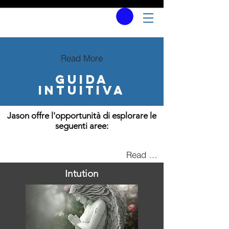
Read More
Guida
intuitiva
Jason offre l'opportunità di esplorare le
seguenti aree:
Read More
Intution