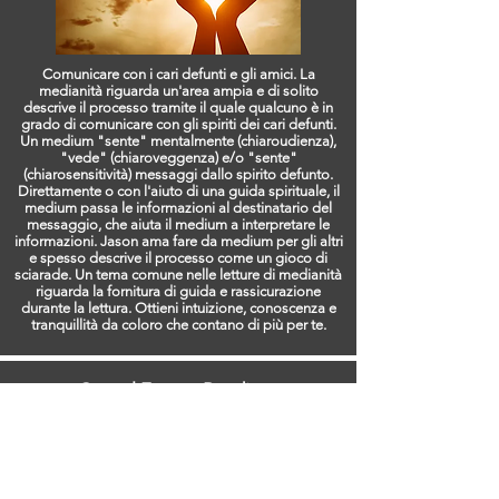
Comunicare con i cari defunti e gli amici. La
medianità riguarda un'area ampia e di solito
descrive il processo tramite il quale qualcuno è in
grado di comunicare con gli spiriti dei cari defunti.
Un medium "sente" mentalmente (chiaroudienza),
"vede" (chiaroveggenza) e/o "sente"
(chiarosensitività) messaggi dallo spirito defunto.
Direttamente o con l'aiuto di una guida spirituale, il
medium passa le informazioni al destinatario del
messaggio, che aiuta il medium a interpretare le
informazioni. Jason ama fare da medium per gli altri
e spesso descrive il processo come un gioco di
sciarade. Un tema comune nelle letture di medianità
riguarda la fornitura di guida e rassicurazione
durante la lettura. Ottieni intuizione, conoscenza e
tranquillità da coloro che contano di più per te.
Crystal Energy Readings