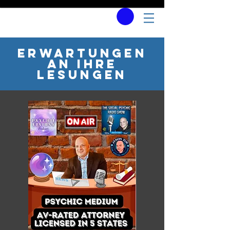
Erwartungen
an Ihre
Lesungen