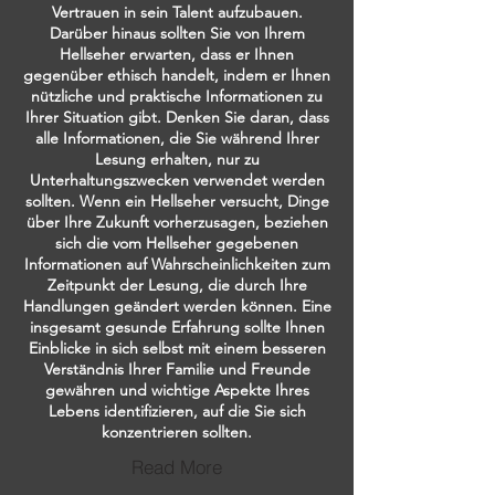
Vertrauen in sein Talent aufzubauen.
Darüber hinaus sollten Sie von Ihrem
Hellseher erwarten, dass er Ihnen
gegenüber ethisch handelt, indem er Ihnen
nützliche und praktische Informationen zu
Ihrer Situation gibt. Denken Sie daran, dass
alle Informationen, die Sie während Ihrer
Lesung erhalten, nur zu
Unterhaltungszwecken verwendet werden
sollten. Wenn ein Hellseher versucht, Dinge
über Ihre Zukunft vorherzusagen, beziehen
sich die vom Hellseher gegebenen
Informationen auf Wahrscheinlichkeiten zum
Zeitpunkt der Lesung, die durch Ihre
Handlungen geändert werden können. Eine
insgesamt gesunde Erfahrung sollte Ihnen
Einblicke in sich selbst mit einem besseren
Verständnis Ihrer Familie und Freunde
gewähren und wichtige Aspekte Ihres
Lebens identifizieren, auf die Sie sich
konzentrieren sollten.
Read More