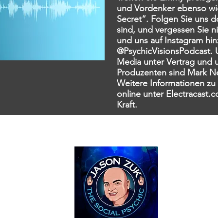
und Vordenker ebenso wie
Secret“. Folgen Sie uns d
sind, und vergessen Sie n
und uns auf Instagram hi
@PsychicVisionsPodcast. U
Media unter Vertrag und 
Produzenten sind Mark Ne
Weitere Informationen zu 
online unter Electracast.c
Kraft.