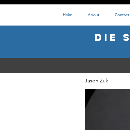
Heim
About
Contact
Die 
Jason Zuk