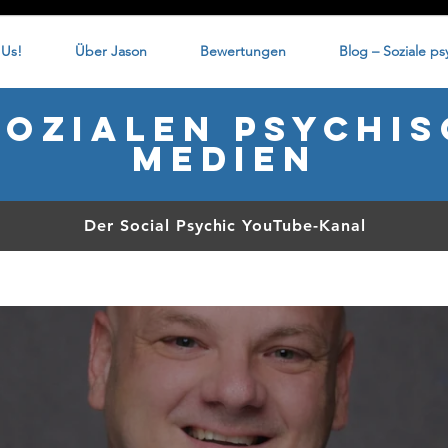
 Us!
Über Jason
Bewertungen
Blog – Soziale p
sozialen psychi
Medien
Der Social Psychic YouTube-Kanal