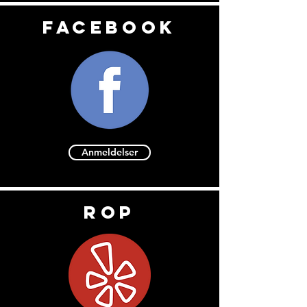
Facebook
Anmeldelser
rop