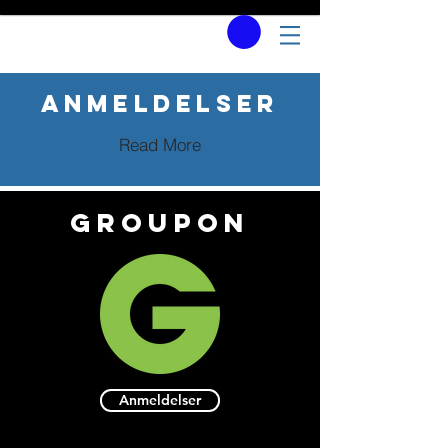
Anmeldelser
Read More
groupon
Anmeldelser