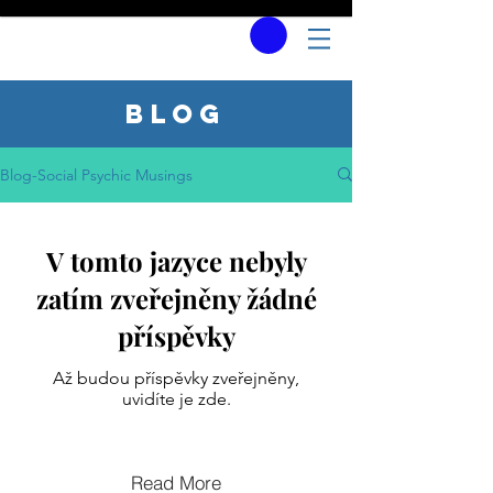
Blog
Blog-Social Psychic Musings
V tomto jazyce nebyly
zatím zveřejněny žádné
příspěvky
Až budou příspěvky zveřejněny,
uvidíte je zde.
Read More