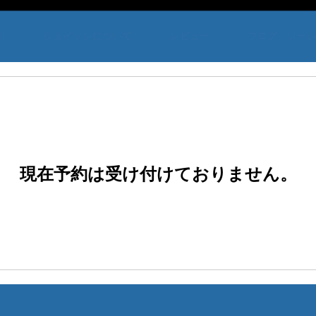
s!
ジェイソンについて
レビュー
ブログ - ソー
現在予約は受け付けておりません。