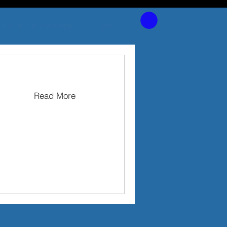
シャル サイキックの思索
More
Read More