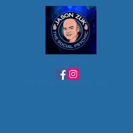
ソーシャルサイキック
© 2025 Jason Zuk、The Social Psychic、LLC。